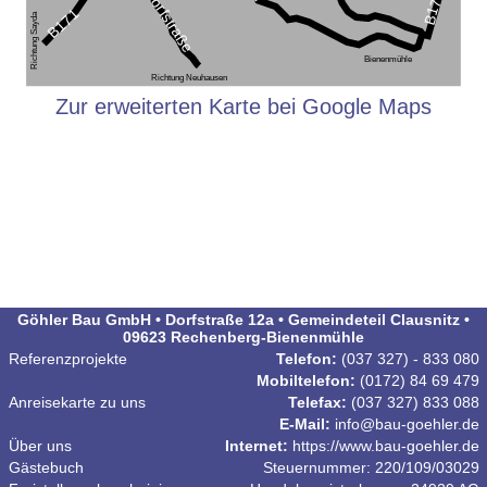
Zur erweiterten Karte bei Google Maps
Göhler Bau GmbH • Dorfstraße 12a • Gemeindeteil
Clausnitz
•
09623 Rechenberg-Bienenmühle
Referenzprojekte
Telefon:
(037 327) - 833 080
Mobiltelefon:
(0172) 84 69 479
Anreisekarte zu uns
Telefax:
(037 327) 833 088
E-Mail:
info@bau-goehler.de
Über uns
Internet:
https://www.bau-goehler.de
Gästebuch
Steuernummer: 220/109/03029