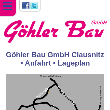
☰
Göhler Bau GmbH Clausnitz
• Anfahrt • Lageplan